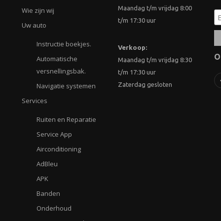
Maandag t/m vrijdag 8:00
Wie zijn wij
t/m 17:30 uur
Uw auto
Instructie boekjes.
Verkoop:
O
Automatische
Maandag t/m vrijdag 8:30
versnellingsbak.
t/m 17:30 uur
Zaterdag gesloten
Navigatie systemen
Services
Ruiten en Reparatie
Service App
Airconditioning
AdBleu
APK
Banden
Onderhoud