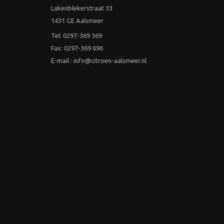
Lakenblekerstraat 33
1431 GE Aalsmeer
Tel: 0297-369 369
Fax: 0297-369 696
E-mail : info@citroen-aalsmeer.nl