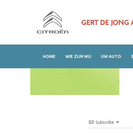
GERT DE JONG 
HOME
WIE ZIJN WIJ
UW AUTO
Subscribe