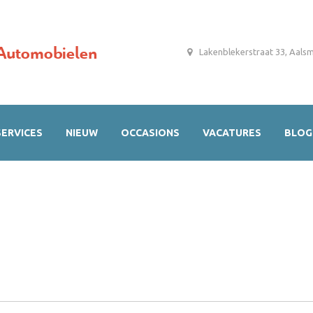
Automobielen
Lakenblekerstraat 33, Aals
SERVICES
NIEUW
OCCASIONS
VACATURES
BLOG