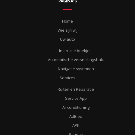
PAGINA’S
Home
Wie zijn wij
Uw auto
Instructie boekjes.
Automatische versnellingsbak.
Navigatie systemen
Services
Ruiten en Reparatie
Service App
Airconditioning
AdBleu
APK
Banden