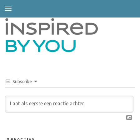
Subscribe
0
REACTIES