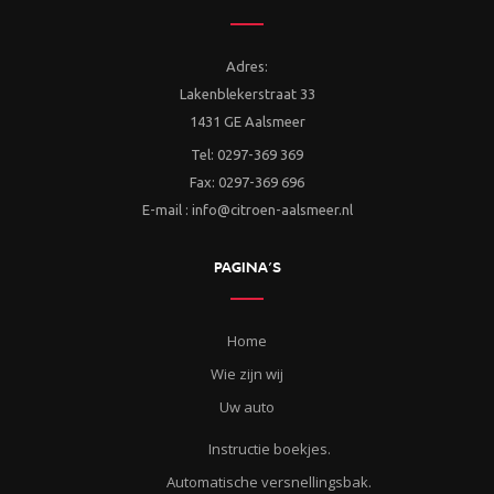
Adres:
Lakenblekerstraat 33
1431 GE Aalsmeer
Tel: 0297-369 369
Fax: 0297-369 696
E-mail : info@citroen-aalsmeer.nl
PAGINA’S
Home
Wie zijn wij
Uw auto
Instructie boekjes.
Automatische versnellingsbak.