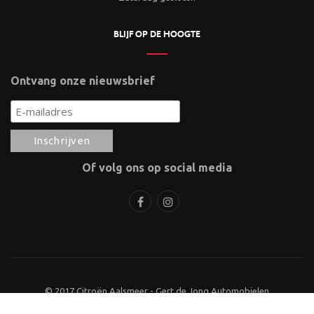
BLIJF OP DE HOOGTE
Ontvang onze nieuwsbrief
Of volg ons op social media
© 2017 Citroën Aalsmeer - Gert de Jong Automobielen