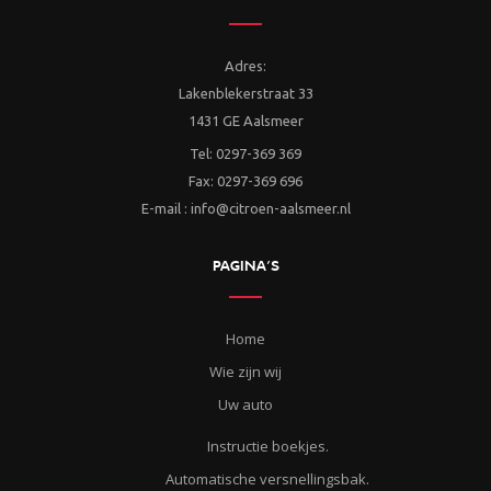
Adres:
Lakenblekerstraat 33
1431 GE Aalsmeer
Tel: 0297-369 369
Fax: 0297-369 696
E-mail : info@citroen-aalsmeer.nl
PAGINA’S
Home
Wie zijn wij
Uw auto
Instructie boekjes.
Automatische versnellingsbak.