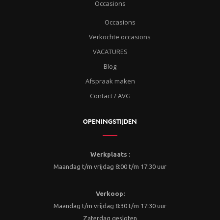
Occasions
Occasions
Verkochte occasions
VACATURES
Blog
Afspraak maken
Contact / AVG
OPENINGSTIJDEN
Werkplaats :
Maandag t/m vrijdag 8:00 t/m 17:30 uur
Verkoop:
Maandag t/m vrijdag 8:30 t/m 17:30 uur
Zaterdag gesloten