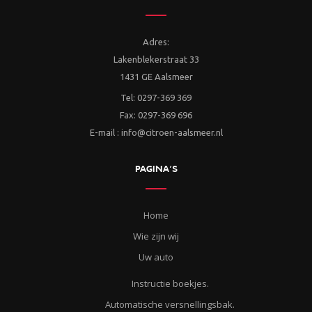
Adres:
Lakenblekerstraat 33
1431 GE Aalsmeer
Tel: 0297-369 369
Fax: 0297-369 696
E-mail : info@citroen-aalsmeer.nl
PAGINA’S
Home
Wie zijn wij
Uw auto
Instructie boekjes.
Automatische versnellingsbak.