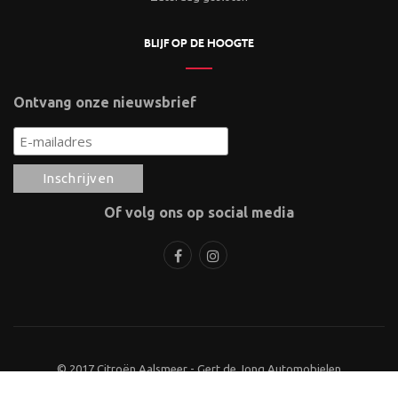
BLIJF OP DE HOOGTE
Ontvang onze nieuwsbrief
Of volg ons op social media
© 2017 Citroën Aalsmeer - Gert de Jong Automobielen