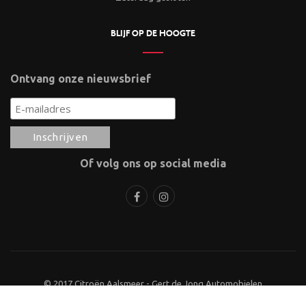
BLIJF OP DE HOOGTE
Ontvang onze nieuwsbrief
Of volg ons op social media
© 2017 Citroën Aalsmeer - Gert de Jong Automobielen