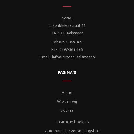
Adres:
Lakenblekerstraat 33
1431 GE Aalsmeer
Tel: 0297-369 369
Fax: 0297-369 696
E-mail : info@citroen-aalsmeer.nl
PAGINA’S
Home
Wie zijn wij
Uw auto
Instructie boekjes.
Automatische versnellingsbak.