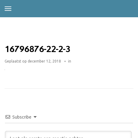
16796876-22-2-3
Geplaatst op
december 12, 2018
in
Subscribe