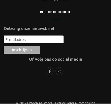
BLIJF OP DE HOOGTE
Ontvang onze nieuwsbrief
Of volg ons op social media
© 2017 Citroën Aalsmeer - Gert de Jong Automobielen