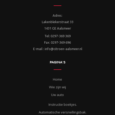
Adres:
Lakenblekerstraat 33
1431 GE Aalsmeer
Tel: 0297-369 369
Fax: 0297-369 696
E-mail : info@citroen-aalsmeer.nl
PAGINA’S
Home
Wie zijn wij
Uw auto
Instructie boekjes.
Automatische versnellingsbak.