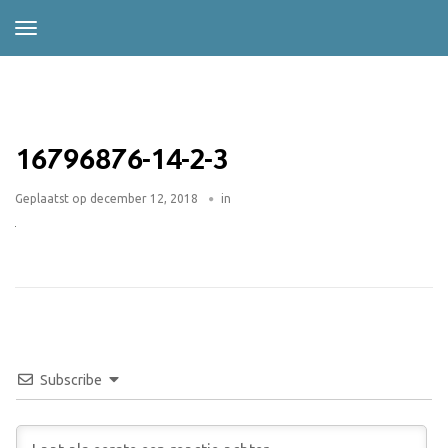
16796876-14-2-3
Geplaatst op
december 12, 2018
in
Subscribe