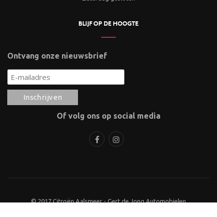
BLIJF OP DE HOOGTE
Ontvang onze nieuwsbrief
Of volg ons op social media
© 2017 Citroën Aalsmeer - Gert de Jong Automobielen