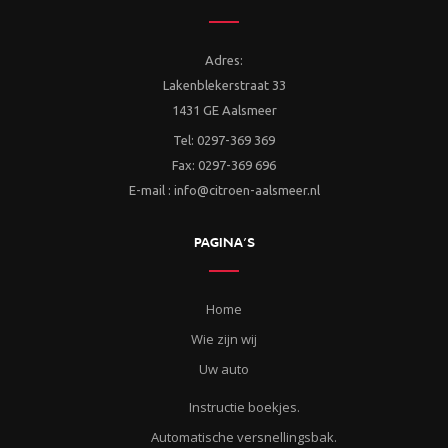
Adres:
Lakenblekerstraat 33
1431 GE Aalsmeer
Tel: 0297-369 369
Fax: 0297-369 696
E-mail : info@citroen-aalsmeer.nl
PAGINA’S
Home
Wie zijn wij
Uw auto
Instructie boekjes.
Automatische versnellingsbak.