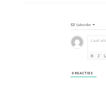
Subscribe
0
REACTIES