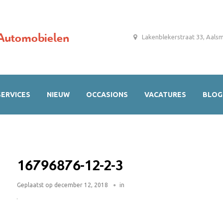
Automobielen
Lakenblekerstraat 33, Aals
SERVICES
NIEUW
OCCASIONS
VACATURES
BLOG
16796876-12-2-3
Geplaatst op
december 12, 2018
in