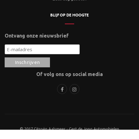
BLIJF OP DE HOOGTE
Ontvang onze nieuwsbrief
Of volg ons op social media
© 2017 Citroën Aalsmeer - Gert de Jong Automobielen