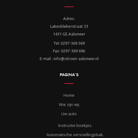
Adres:
Lakenblekerstraat 33
1431 GE Aalsmeer
Tel: 0297-369 369
Fax: 0297-369 696
E-mail : info@citroen-aalsmeer.nl
PAGINA’S
Home
Wie zijn wij
Uw auto
Instructie boekjes.
Automatische versnellingsbak.