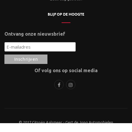
BLIJF OP DE HOOGTE
Ontvang onze nieuwsbrief
Of volg ons op social media
© 2017 Citroën Aalsmeer - Gert de Jong Automobielen