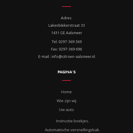
Adres:
Lakenblekerstraat 33
1431 GE Aalsmeer
Tel: 0297-369 369
Fax: 0297-369 696
E-mail : info@citroen-aalsmeer.nl
PAGINA’S
Home
Wie zijn wij
Uw auto
Instructie boekjes.
Automatische versnellingsbak.