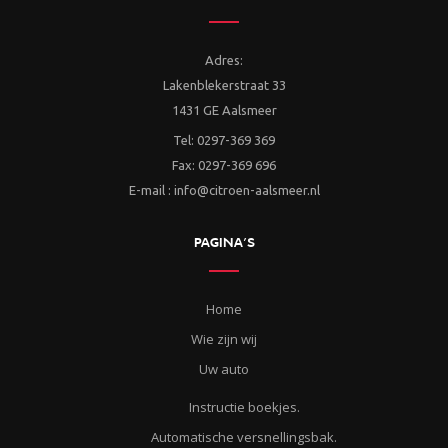
Adres:
Lakenblekerstraat 33
1431 GE Aalsmeer
Tel: 0297-369 369
Fax: 0297-369 696
E-mail : info@citroen-aalsmeer.nl
PAGINA’S
Home
Wie zijn wij
Uw auto
Instructie boekjes.
Automatische versnellingsbak.