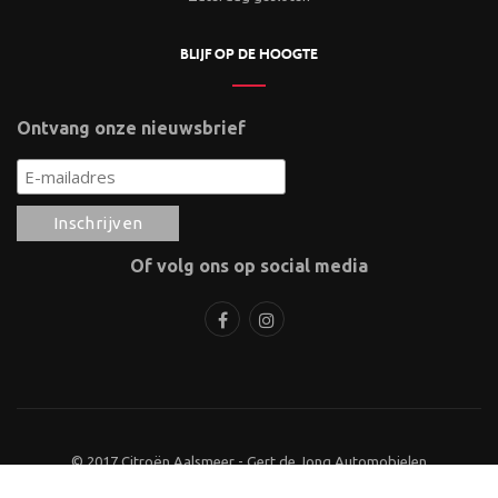
BLIJF OP DE HOOGTE
Ontvang onze nieuwsbrief
Of volg ons op social media
© 2017 Citroën Aalsmeer - Gert de Jong Automobielen