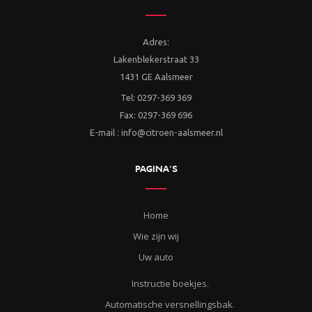
Adres:
Lakenblekerstraat 33
1431 GE Aalsmeer
Tel: 0297-369 369
Fax: 0297-369 696
E-mail : info@citroen-aalsmeer.nl
PAGINA’S
Home
Wie zijn wij
Uw auto
Instructie boekjes.
Automatische versnellingsbak.