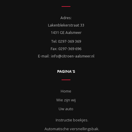
Adres:
Lakenblekerstraat 33
1431 GE Aalsmeer
Tel: 0297-369 369
Fax: 0297-369 696
E-mail : info@citroen-aalsmeer.nl
PAGINA’S
Home
Wie zijn wij
Uw auto
Instructie boekjes.
Automatische versnellingsbak.