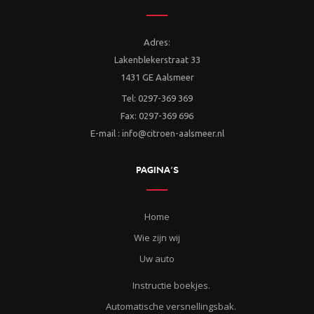
Adres:
Lakenblekerstraat 33
1431 GE Aalsmeer
Tel: 0297-369 369
Fax: 0297-369 696
E-mail : info@citroen-aalsmeer.nl
PAGINA’S
Home
Wie zijn wij
Uw auto
Instructie boekjes.
Automatische versnellingsbak.