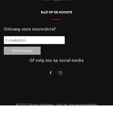
BLIJF OP DE HOOGTE
Ontvang onze nieuwsbrief
Of volg ons op social media
© 2017 Citroën Aalsmeer - Gert de Jong Automobielen