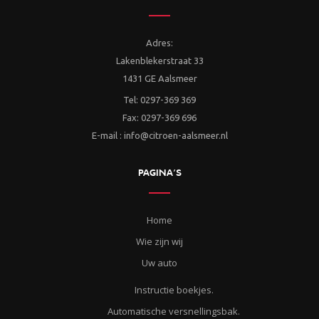
Adres:
Lakenblekerstraat 33
1431 GE Aalsmeer
Tel: 0297-369 369
Fax: 0297-369 696
E-mail : info@citroen-aalsmeer.nl
PAGINA’S
Home
Wie zijn wij
Uw auto
Instructie boekjes.
Automatische versnellingsbak.