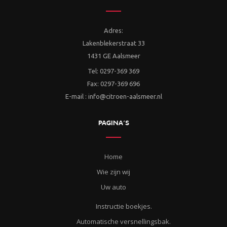
Adres:
Lakenblekerstraat 33
1431 GE Aalsmeer
Tel: 0297-369 369
Fax: 0297-369 696
E-mail : info@citroen-aalsmeer.nl
PAGINA’S
Home
Wie zijn wij
Uw auto
Instructie boekjes.
Automatische versnellingsbak.