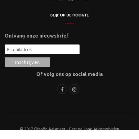
BLIJF OP DE HOOGTE
Ontvang onze nieuwsbrief
Of volg ons op social media
© 2017 Citroën Aalsmeer - Gert de Jong Automobielen