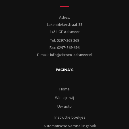
Adres:
Lakenblekerstraat 33
1431 GE Aalsmeer
Tel: 0297-369 369
Fax: 0297-369 696
E-mail : info@citroen-aalsmeer.nl
PAGINA’S
Home
Wie zijn wij
Uw auto
Instructie boekjes.
Automatische versnellingsbak.