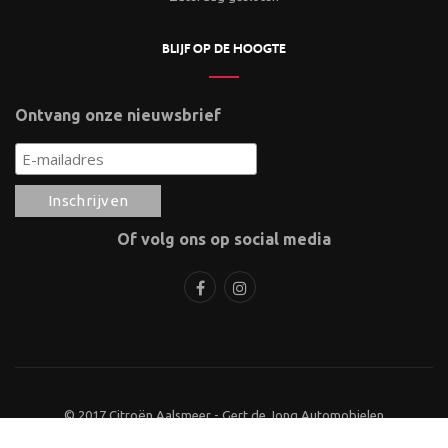
BLIJF OP DE HOOGTE
Ontvang onze nieuwsbrief
Of volg ons op social media
© 2017 Citroën Aalsmeer - Gert de Jong Automobielen