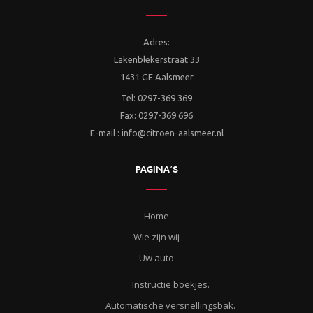
Adres:
Lakenblekerstraat 33
1431 GE Aalsmeer
Tel: 0297-369 369
Fax: 0297-369 696
E-mail : info@citroen-aalsmeer.nl
PAGINA’S
Home
Wie zijn wij
Uw auto
Instructie boekjes.
Automatische versnellingsbak.