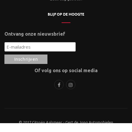
BLIJF OP DE HOOGTE
Ontvang onze nieuwsbrief
Of volg ons op social media
© 2017 Citroën Aalsmeer - Gert de Jong Automobielen