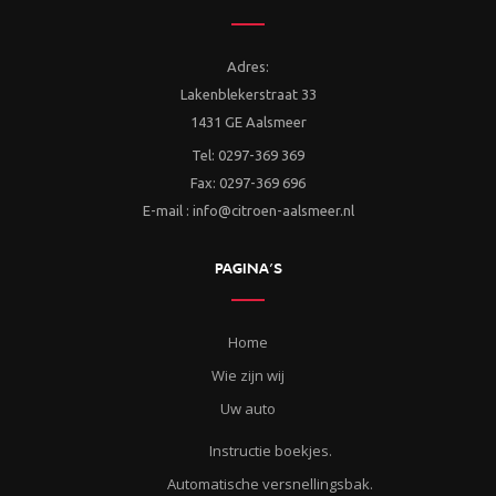
Adres:
Lakenblekerstraat 33
1431 GE Aalsmeer
Tel: 0297-369 369
Fax: 0297-369 696
E-mail : info@citroen-aalsmeer.nl
PAGINA’S
Home
Wie zijn wij
Uw auto
Instructie boekjes.
Automatische versnellingsbak.