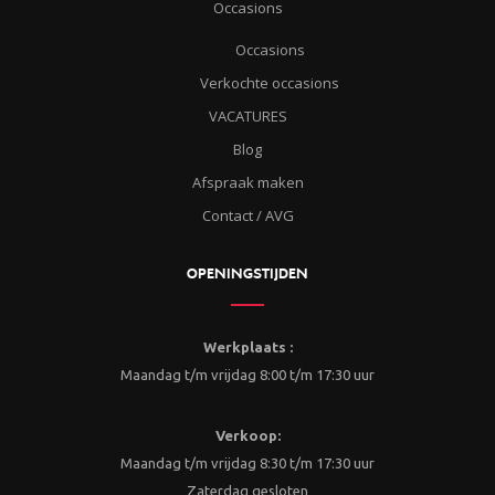
Occasions
Occasions
Verkochte occasions
VACATURES
Blog
Afspraak maken
Contact / AVG
OPENINGSTIJDEN
Werkplaats :
Maandag t/m vrijdag 8:00 t/m 17:30 uur
Verkoop:
Maandag t/m vrijdag 8:30 t/m 17:30 uur
Zaterdag gesloten