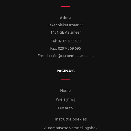
Adres:
Lakenblekerstraat 33
1431 GE Aalsmeer
Tel: 0297-369 369
Fax: 0297-369 696
E-mail : info@citroen-aalsmeer.nl
PAGINA’S
Home
Wie zijn wij
Uw auto
Instructie boekjes.
Automatische versnellingsbak.