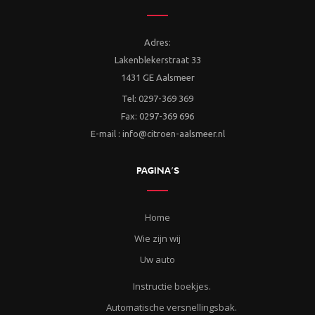
Adres:
Lakenblekerstraat 33
1431 GE Aalsmeer
Tel: 0297-369 369
Fax: 0297-369 696
E-mail : info@citroen-aalsmeer.nl
PAGINA’S
Home
Wie zijn wij
Uw auto
Instructie boekjes.
Automatische versnellingsbak.