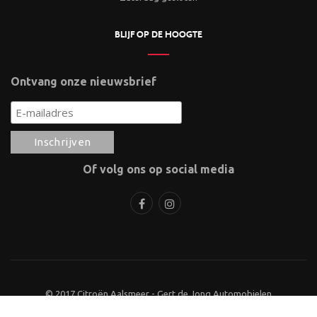
BLIJF OP DE HOOGTE
Ontvang onze nieuwsbrief
Of volg ons op social media
© 2017 Citroën Aalsmeer - Gert de Jong Automobielen