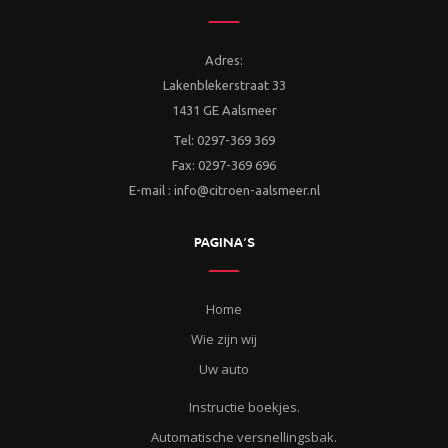
Adres:
Lakenblekerstraat 33
1431 GE Aalsmeer
Tel: 0297-369 369
Fax: 0297-369 696
E-mail : info@citroen-aalsmeer.nl
PAGINA’S
Home
Wie zijn wij
Uw auto
Instructie boekjes.
Automatische versnellingsbak.