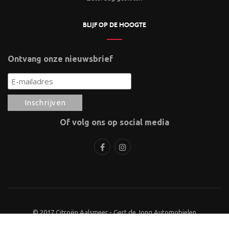
BLIJF OP DE HOOGTE
Ontvang onze nieuwsbrief
Of volg ons op social media
© 2017 Citroën Aalsmeer - Gert de Jong Automobielen