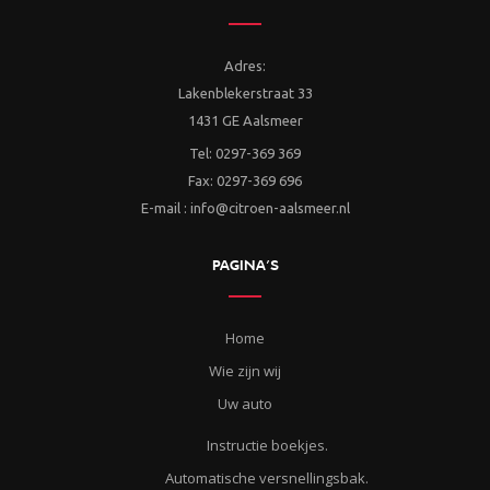
Adres:
Lakenblekerstraat 33
1431 GE Aalsmeer
Tel: 0297-369 369
Fax: 0297-369 696
E-mail : info@citroen-aalsmeer.nl
PAGINA’S
Home
Wie zijn wij
Uw auto
Instructie boekjes.
Automatische versnellingsbak.