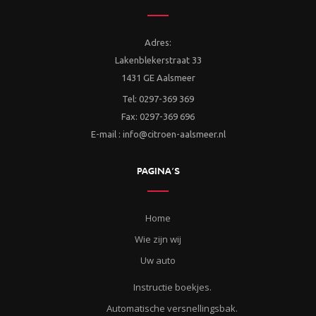
Adres:
Lakenblekerstraat 33
1431 GE Aalsmeer
Tel: 0297-369 369
Fax: 0297-369 696
E-mail : info@citroen-aalsmeer.nl
PAGINA’S
Home
Wie zijn wij
Uw auto
Instructie boekjes.
Automatische versnellingsbak.