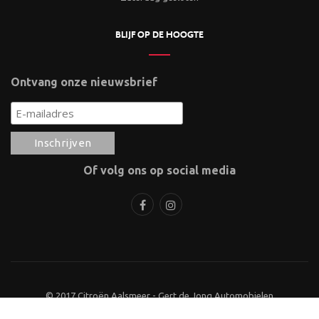
BLIJF OP DE HOOGTE
Ontvang onze nieuwsbrief
Of volg ons op social media
© 2017 Citroën Aalsmeer - Gert de Jong Automobielen