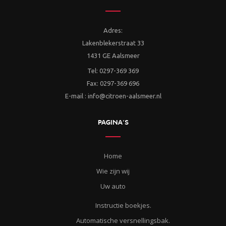
Adres:
Lakenblekerstraat 33
1431 GE Aalsmeer
Tel: 0297-369 369
Fax: 0297-369 696
E-mail : info@citroen-aalsmeer.nl
PAGINA’S
Home
Wie zijn wij
Uw auto
Instructie boekjes.
Automatische versnellingsbak.