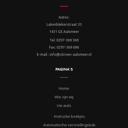
Adres:
Lakenblekerstraat 33
1431 GE Aalsmeer
Tel: 0297-369 369
Fax: 0297-369 696
E-mail : info@citroen-aalsmeer.nl
PAGINA’S
Home
Wie zijn wij
Uw auto
Instructie boekjes.
Automatische versnellingsbak.