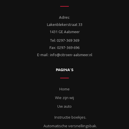
Adres:
Lakenblekerstraat 33
1431 GE Aalsmeer
Tel: 0297-369 369
Fax: 0297-369 696
E-mail : info@citroen-aalsmeer.nl
PAGINA’S
Home
Wie zijn wij
Uw auto
Instructie boekjes.
Automatische versnellingsbak.