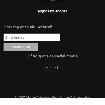
BLIJF OP DE HOOGTE
Ontvang onze nieuwsbrief
Of volg ons op social media
© 2017 Citroën Aalsmeer - Gert de Jong Automobielen