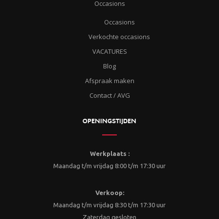
Occasions
Occasions
Verkochte occasions
VACATURES
Blog
Afspraak maken
Contact / AVG
OPENINGSTIJDEN
Werkplaats :
Maandag t/m vrijdag 8:00 t/m 17:30 uur
Verkoop:
Maandag t/m vrijdag 8:30 t/m 17:30 uur
Zaterdag gesloten