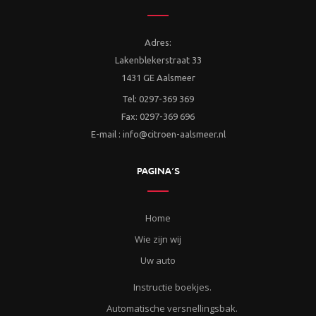
Adres:
Lakenblekerstraat 33
1431 GE Aalsmeer
Tel: 0297-369 369
Fax: 0297-369 696
E-mail : info@citroen-aalsmeer.nl
PAGINA’S
Home
Wie zijn wij
Uw auto
Instructie boekjes.
Automatische versnellingsbak.