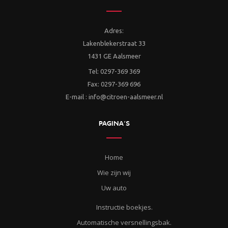
Adres:
Lakenblekerstraat 33
1431 GE Aalsmeer
Tel: 0297-369 369
Fax: 0297-369 696
E-mail : info@citroen-aalsmeer.nl
PAGINA’S
Home
Wie zijn wij
Uw auto
Instructie boekjes.
Automatische versnellingsbak.