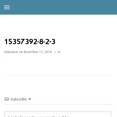
15357392-8-2-3
Geplaatst op
december 12, 2018
in
Subscribe