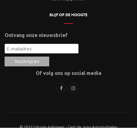
BLIJF OP DE HOOGTE
Ontvang onze nieuwsbrief
Of volg ons op social media
© 2017 Citroën Aalsmeer - Gert de Jong Automobielen