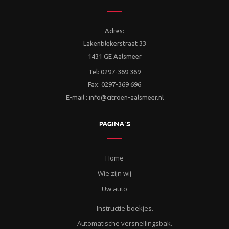
Adres:
Lakenblekerstraat 33
1431 GE Aalsmeer
Tel: 0297-369 369
Fax: 0297-369 696
E-mail : info@citroen-aalsmeer.nl
PAGINA’S
Home
Wie zijn wij
Uw auto
Instructie boekjes.
Automatische versnellingsbak.