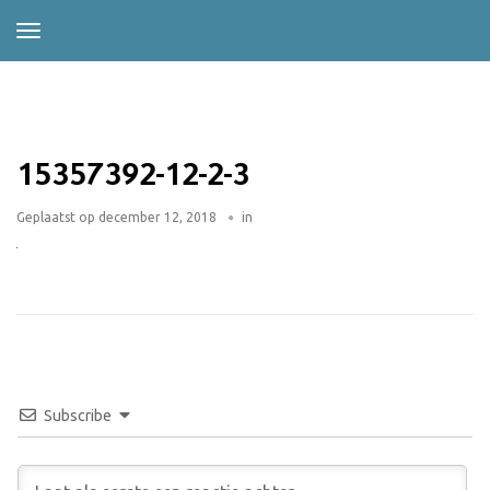
15357392-12-2-3
Geplaatst op
december 12, 2018
in
Subscribe