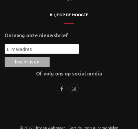
BLIJF OP DE HOOGTE
Ontvang onze nieuwsbrief
Of volg ons op social media
© 2017 Citroën Aalsmeer - Gert de Jong Automobielen