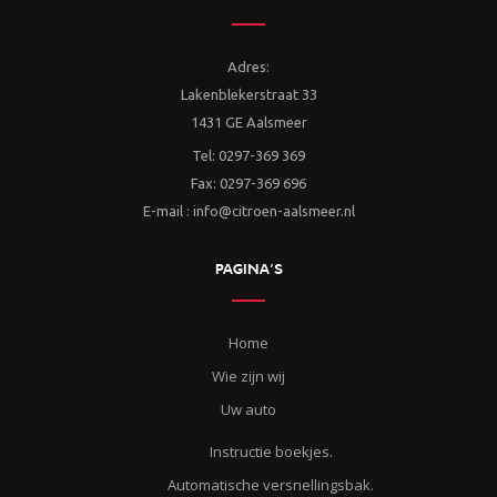
Adres:
Lakenblekerstraat 33
1431 GE Aalsmeer
Tel: 0297-369 369
Fax: 0297-369 696
E-mail : info@citroen-aalsmeer.nl
PAGINA’S
Home
Wie zijn wij
Uw auto
Instructie boekjes.
Automatische versnellingsbak.