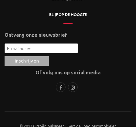
BLIJF OP DE HOOGTE
Ontvang onze nieuwsbrief
Of volg ons op social media
© 2017 Citroën Aalsmeer - Gert de Jong Automobielen