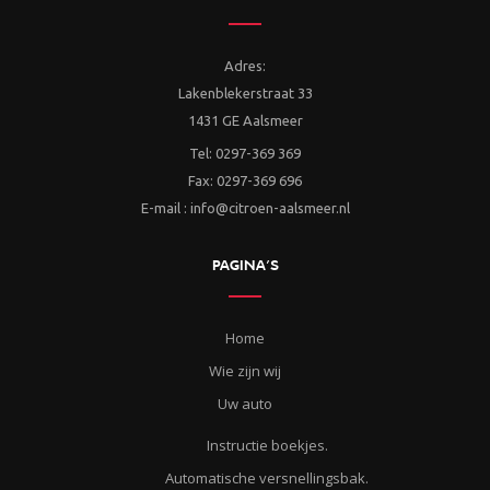
Adres:
Lakenblekerstraat 33
1431 GE Aalsmeer
Tel: 0297-369 369
Fax: 0297-369 696
E-mail : info@citroen-aalsmeer.nl
PAGINA’S
Home
Wie zijn wij
Uw auto
Instructie boekjes.
Automatische versnellingsbak.