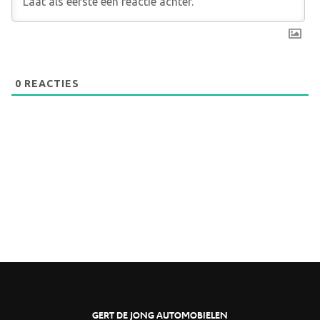
0
REACTIES
GERT DE JONG AUTOMOBIELEN