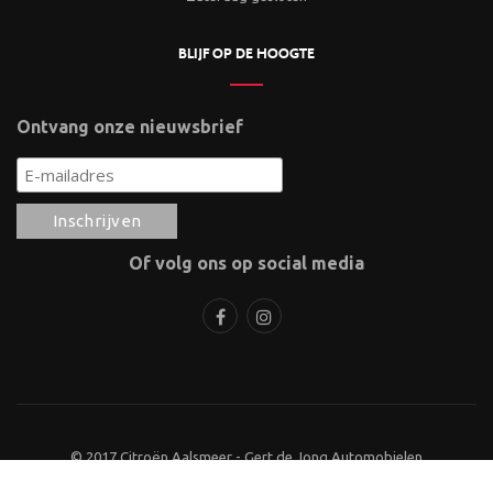
BLIJF OP DE HOOGTE
Ontvang onze nieuwsbrief
Of volg ons op social media
© 2017 Citroën Aalsmeer - Gert de Jong Automobielen