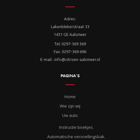
Adres:
Lakenblekerstraat 33
1431 GE Aalsmeer
Tel: 0297-369 369
Fax: 0297-369 696
E-mail : info@citroen-aalsmeer.nl
PAGINA’S
Home
Wie zijn wij
Uw auto
Instructie boekjes.
Automatische versnellingsbak.