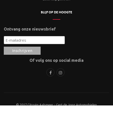
BLIJF OP DE HOOGTE
Ontvang onze nieuwsbrief
Of volg ons op social media
© 2017 Citroën Aalsmeer - Gert de Jong Automobielen