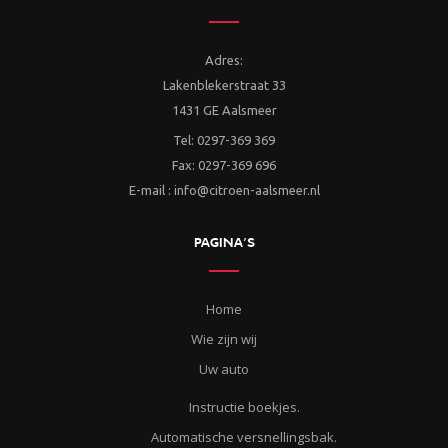
Adres:
Lakenblekerstraat 33
1431 GE Aalsmeer
Tel: 0297-369 369
Fax: 0297-369 696
E-mail : info@citroen-aalsmeer.nl
PAGINA’S
Home
Wie zijn wij
Uw auto
Instructie boekjes.
Automatische versnellingsbak.