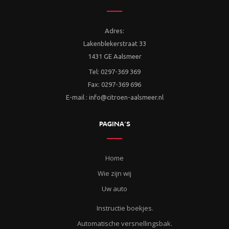
Adres:
Lakenblekerstraat 33
1431 GE Aalsmeer
Tel: 0297-369 369
Fax: 0297-369 696
E-mail : info@citroen-aalsmeer.nl
PAGINA’S
Home
Wie zijn wij
Uw auto
Instructie boekjes.
Automatische versnellingsbak.