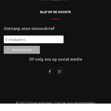
BLIJF OP DE HOOGTE
Ontvang onze nieuwsbrief
Of volg ons op social media
© 2017 Citroën Aalsmeer - Gert de Jong Automobielen