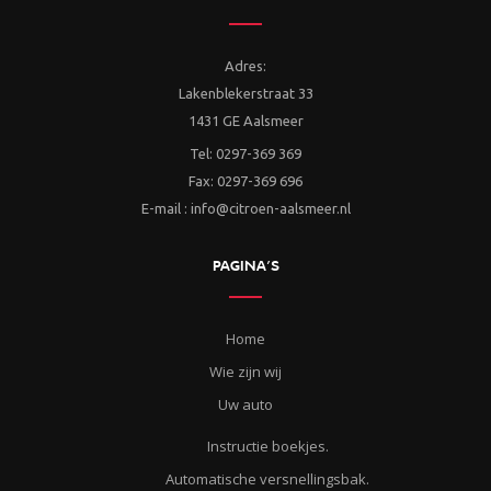
Adres:
Lakenblekerstraat 33
1431 GE Aalsmeer
Tel: 0297-369 369
Fax: 0297-369 696
E-mail : info@citroen-aalsmeer.nl
PAGINA’S
Home
Wie zijn wij
Uw auto
Instructie boekjes.
Automatische versnellingsbak.