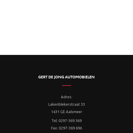
GERT DE JONG AUTOMOBIELEN
Adres:
Lakenblekerstraat 33
1431 GE Aalsmeer
Tel: 0297-369 369
Fax: 0297-369 696