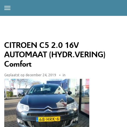
CITROEN C5 2.0 16V
AUTOMAAT (HYDR.VERING)
Comfort
Geplaatst op
december 24, 2019
in