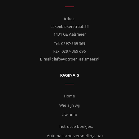
Adres:
Lakenblekerstraat 33
1431 GE Aalsmeer
Tel: 0297-369 369
Fax: 0297-369 696
E-mail : info@citroen-aalsmeer.nl
PAGINA’S
Home
Wie zijn wij
Uw auto
Instructie boekjes.
Automatische versnellingsbak.