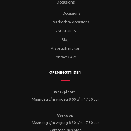
Occasions
Occasions
Verkochte occasions
VACATURES
Blog
Afspraak maken
Contact / AVG
OPENINGSTIJDEN
Werkplaats :
Maandag t/m vrijdag 8:00 t/m 17:30 uur
Verkoop:
Maandag t/m vrijdag 8:30 t/m 17:30 uur
Zaterdag gesloten