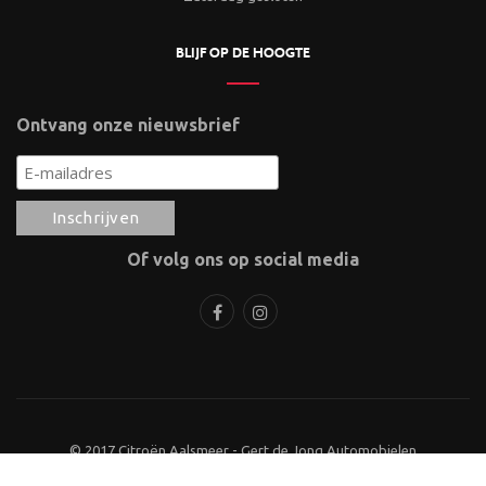
BLIJF OP DE HOOGTE
Ontvang onze nieuwsbrief
Of volg ons op social media
© 2017 Citroën Aalsmeer - Gert de Jong Automobielen