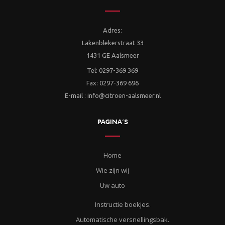
Adres:
Lakenblekerstraat 33
1431 GE Aalsmeer
Tel: 0297-369 369
Fax: 0297-369 696
E-mail : info@citroen-aalsmeer.nl
PAGINA’S
Home
Wie zijn wij
Uw auto
Instructie boekjes.
Automatische versnellingsbak.