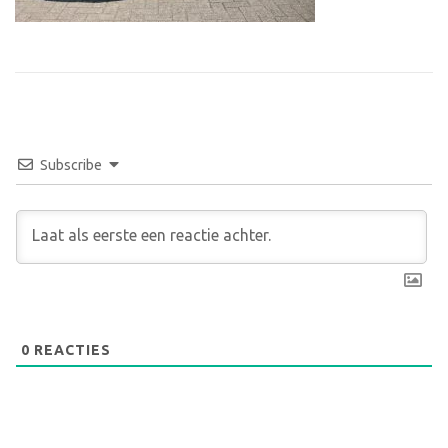
Subscribe
0
REACTIES