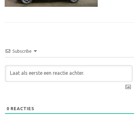
Subscribe
0
REACTIES