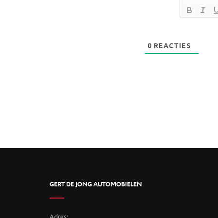
0
REACTIES
GERT DE JONG AUTOMOBIELEN
Adres: