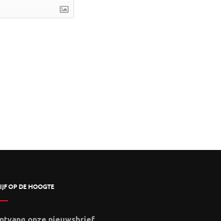
IJF OP DE HOOGTE
ntvang onze nieuwsbrief