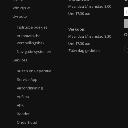
Maandag t/m vrijdag 8:00
Wie zijn wij
t/m 17:30 uur
Uw auto
Instructie boekjes.
Verkoop:
O
Automatische
Maandag t/m vrijdag 8:30
versnellingsbak.
t/m 17:30 uur
Zaterdag gesloten
Navigatie systemen
Services
Ruiten en Reparatie
Service App
Airconditioning
AdBleu
APK
Banden
Onderhoud