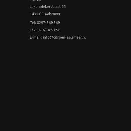
Lakenblekerstraat 33
1431 GE Aalsmeer
Tel: 0297-369 369
Fax: 0297-369 696
E-mail : info@citroen-aalsmeer.nl