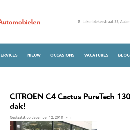
Automobielen
Lakenblekerstraat 33, Aals
SERVICES
NIEUW
OCCASIONS
VACATURES
BLOG
CITROEN C4 Cactus PureTech 13
dak!
Geplaatst op
december 12, 2018
in