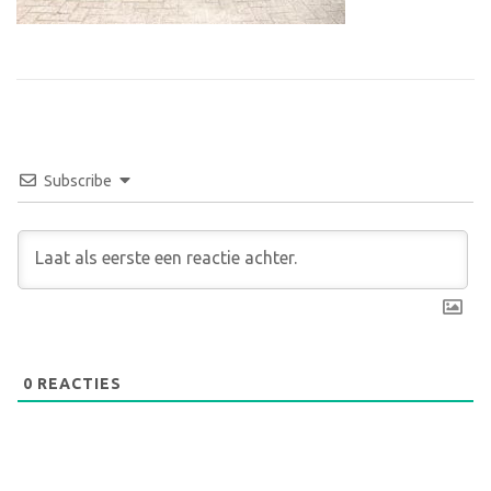
Subscribe
0
REACTIES