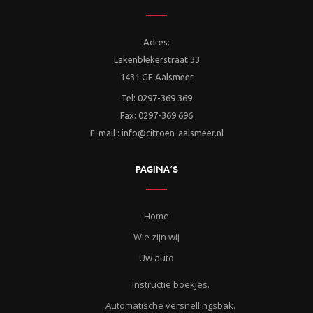
Adres:
Lakenblekerstraat 33
1431 GE Aalsmeer
Tel: 0297-369 369
Fax: 0297-369 696
E-mail : info@citroen-aalsmeer.nl
PAGINA’S
Home
Wie zijn wij
Uw auto
Instructie boekjes.
Automatische versnellingsbak.