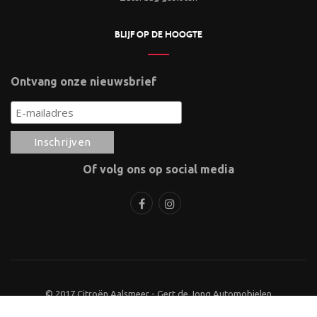
BLIJF OP DE HOOGTE
Ontvang onze nieuwsbrief
Of volg ons op social media
© 2017 Citroën Aalsmeer - Gert de Jong Automobielen