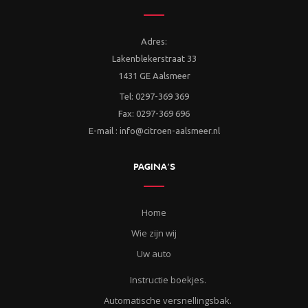
Adres:
Lakenblekerstraat 33
1431 GE Aalsmeer
Tel: 0297-369 369
Fax: 0297-369 696
E-mail : info@citroen-aalsmeer.nl
PAGINA’S
Home
Wie zijn wij
Uw auto
Instructie boekjes.
Automatische versnellingsbak.