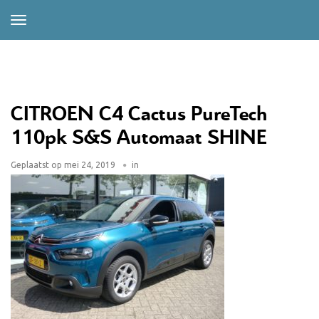
CITROEN C4 Cactus PureTech
110pk S&S Automaat SHINE
Geplaatst op
mei 24, 2019
in