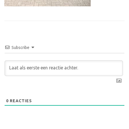
Subscribe
0
REACTIES