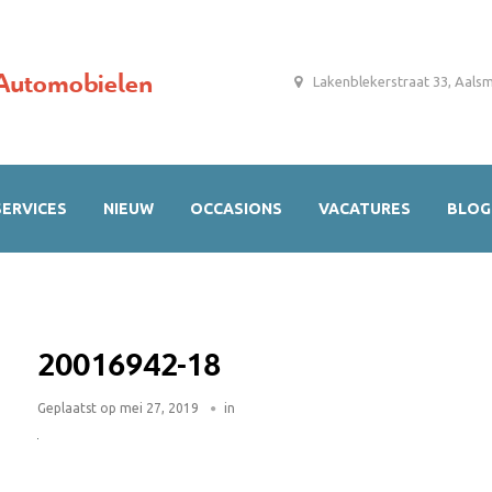
Automobielen
Lakenblekerstraat 33, Aals
SERVICES
NIEUW
OCCASIONS
VACATURES
BLOG
20016942-18
Geplaatst op
mei 27, 2019
in