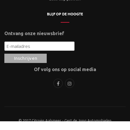
BLIJF OP DE HOOGTE
Ontvang onze nieuwsbrief
Of volg ons op social media
© 2017 Citroën Aalsmeer - Gert de Jong Automobielen