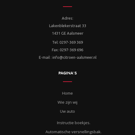
Adres:
Lakenblekerstraat 33
1431 GE Aalsmeer
Tel: 0297-369 369
Fax: 0297-369 696
E-mail : info@citroen-aalsmeer.nl
PAGINA’S
Home
Wie zijn wij
Uw auto
Instructie boekjes.
Automatische versnellingsbak.