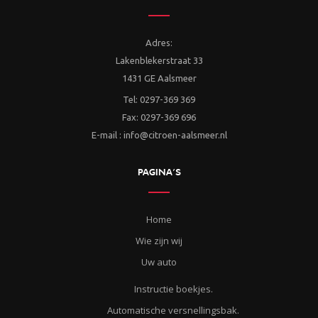
Adres:
Lakenblekerstraat 33
1431 GE Aalsmeer
Tel: 0297-369 369
Fax: 0297-369 696
E-mail : info@citroen-aalsmeer.nl
PAGINA’S
Home
Wie zijn wij
Uw auto
Instructie boekjes.
Automatische versnellingsbak.