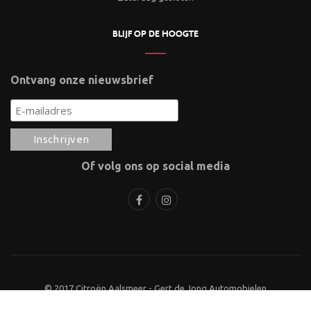
BLIJF OP DE HOOGTE
Ontvang onze nieuwsbrief
Of volg ons op social media
© 2017 Citroën Aalsmeer - Gert de Jong Automobielen